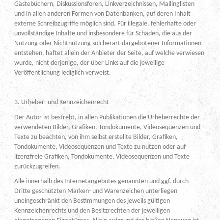
Gästebüchern, Diskussionsforen, Linkverzeichnissen, Mailinglisten
und in allen anderen Formen von Datenbanken, auf deren Inhalt
externe Schreibzugriffe möglich sind. Für illegale, fehlerhafte oder
unvollständige Inhalte und insbesondere für Schäden, die aus der
Nutzung oder Nichtnutzung solcherart dargebotener Informationen
entstehen, haftet allein der Anbieter der Seite, auf welche verwiesen
wurde, nicht derjenige, der über Links auf die jeweilige
Veröffentlichung lediglich verweist.
3. Urheber- und Kennzeichenrecht
Der Autor ist bestrebt, in allen Publikationen die Urheberrechte der
verwendeten Bilder, Grafiken, Tondokumente, Videosequenzen und
Texte zu beachten, von ihm selbst erstellte Bilder, Grafiken,
Tondokumente, Videosequenzen und Texte zu nutzen oder auf
lizenzfreie Grafiken, Tondokumente, Videosequenzen und Texte
zurückzugreifen.
Alle innerhalb des Internetangebotes genannten und ggf. durch
Dritte geschützten Marken- und Warenzeichen unterliegen
uneingeschränkt den Bestimmungen des jeweils gültigen
Kennzeichenrechts und den Besitzrechten der jeweiligen