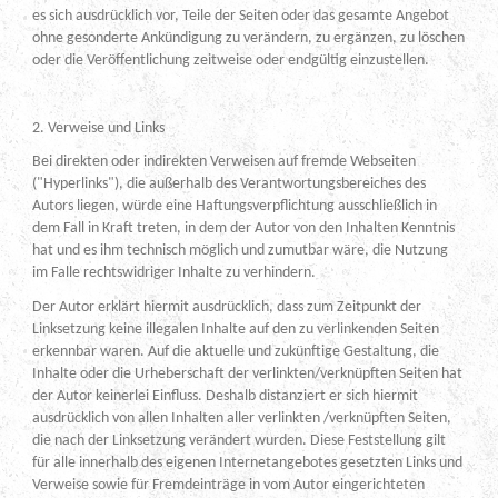
es sich ausdrücklich vor, Teile der Seiten oder das gesamte Angebot
ohne gesonderte Ankündigung zu verändern, zu ergänzen, zu löschen
oder die Veröffentlichung zeitweise oder endgültig einzustellen.
2. Verweise und Links
Bei direkten oder indirekten Verweisen auf fremde Webseiten
("Hyperlinks"), die außerhalb des Verantwortungsbereiches des
Autors liegen, würde eine Haftungsverpflichtung ausschließlich in
dem Fall in Kraft treten, in dem der Autor von den Inhalten Kenntnis
hat und es ihm technisch möglich und zumutbar wäre, die Nutzung
im Falle rechtswidriger Inhalte zu verhindern.
Der Autor erklärt hiermit ausdrücklich, dass zum Zeitpunkt der
Linksetzung keine illegalen Inhalte auf den zu verlinkenden Seiten
erkennbar waren. Auf die aktuelle und zukünftige Gestaltung, die
Inhalte oder die Urheberschaft der verlinkten/verknüpften Seiten hat
der Autor keinerlei Einfluss. Deshalb distanziert er sich hiermit
ausdrücklich von allen Inhalten aller verlinkten /verknüpften Seiten,
die nach der Linksetzung verändert wurden. Diese Feststellung gilt
für alle innerhalb des eigenen Internetangebotes gesetzten Links und
Verweise sowie für Fremdeinträge in vom Autor eingerichteten