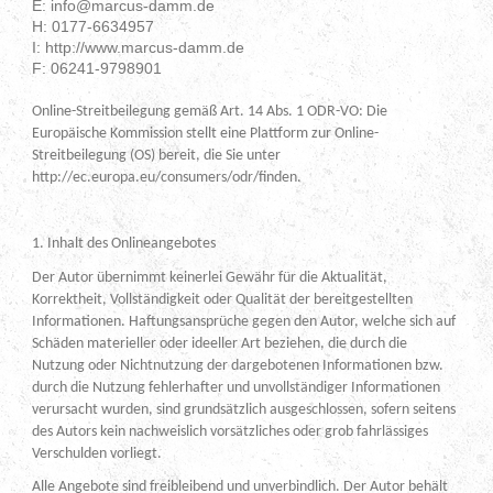
E: info@marcus-damm.de
H: 0177-6634957
I: http://www.marcus-damm.de
F: 06241-9798901
Online-Streitbeilegung gemäß Art. 14 Abs. 1 ODR-VO: Die
Europäische Kommission stellt eine Plattform zur Online-
Streitbeilegung (OS) bereit, die Sie unter
http://ec.europa.eu/consumers/odr/finden.
1. Inhalt des Onlineangebotes
Der Autor übernimmt keinerlei Gewähr für die Aktualität,
Korrektheit, Vollständigkeit oder Qualität der bereitgestellten
Informationen. Haftungsansprüche gegen den Autor, welche sich auf
Schäden materieller oder ideeller Art beziehen, die durch die
Nutzung oder Nichtnutzung der dargebotenen Informationen bzw.
durch die Nutzung fehlerhafter und unvollständiger Informationen
verursacht wurden, sind grundsätzlich ausgeschlossen, sofern seitens
des Autors kein nachweislich vorsätzliches oder grob fahrlässiges
Verschulden vorliegt.
Alle Angebote sind freibleibend und unverbindlich. Der Autor behält