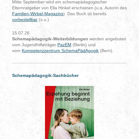
Mitte September wird ein schemapädagogischer
Elternratgeber von Ella Hinkel erscheinen (u.a. Autorin des
Familien-Wirbel-Magazins
). Das Buch ist bereits
vorbestellbar
(s.u.).
15.07.26
Schemapädagogik-Weiterbildungen
werden angeboten
vom Jugendhilfeträger
PazEM
(Berlin) und
vom
Kompetenzzentrum SchemaPädAgogik
(Bern).
Schemapädagogik-Sachbücher